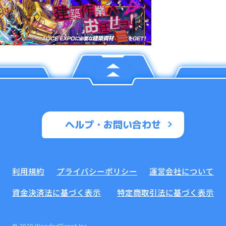
ヘルプ・お問い合わせ
利用規約
プライバシーポリシー
運営会社について
資金決済法に基づく表示
特定商取引法に基づく表示
© 2020 WonderPlanet Inc.