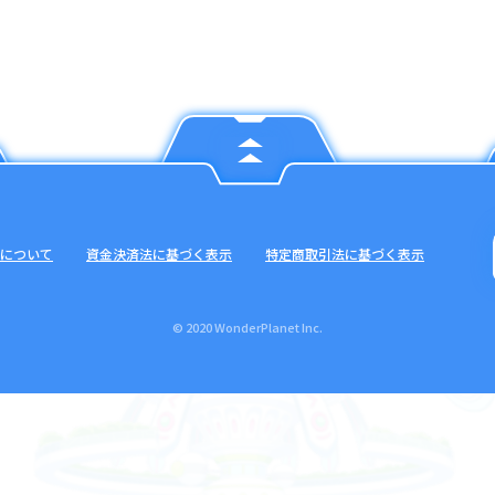
について
資金決済法に基づく表示
特定商取引法に基づく表示
© 2020 WonderPlanet Inc.