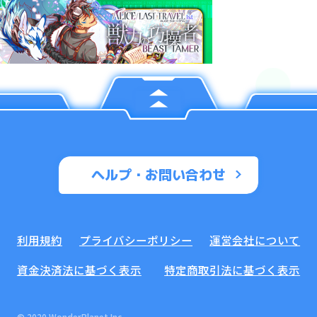
ヘルプ・お問い合わせ
利用規約
プライバシーポリシー
運営会社について
資金決済法に基づく表示
特定商取引法に基づく表示
© 2020 WonderPlanet Inc.