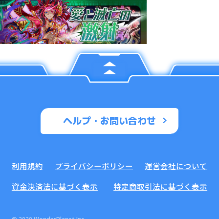
ヘルプ・お問い合わせ
利用規約
プライバシーポリシー
運営会社について
資金決済法に基づく表示
特定商取引法に基づく表示
© 2020 WonderPlanet Inc.