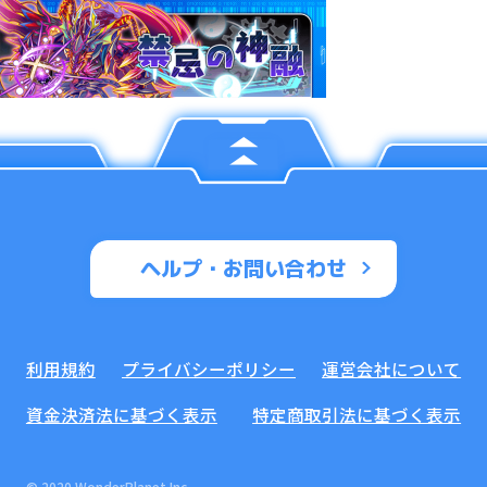
ヘルプ・お問い合わせ
利用規約
プライバシーポリシー
運営会社について
資金決済法に基づく表示
特定商取引法に基づく表示
© 2020 WonderPlanet Inc.