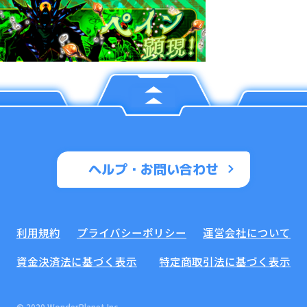
ヘルプ・お問い合わせ
利用規約
プライバシーポリシー
運営会社について
資金決済法に基づく表示
特定商取引法に基づく表示
© 2020 WonderPlanet Inc.