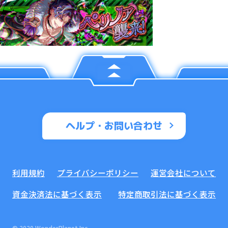
ヘルプ・お問い合わせ
利用規約
プライバシーポリシー
運営会社について
資金決済法に基づく表示
特定商取引法に基づく表示
© 2020 WonderPlanet Inc.