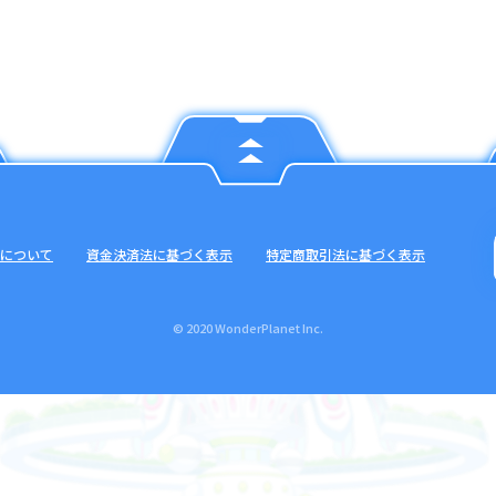
について
資金決済法に基づく表示
特定商取引法に基づく表示
© 2020 WonderPlanet Inc.