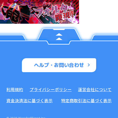
ヘルプ・お問い合わせ
利用規約
プライバシーポリシー
運営会社について
資金決済法に基づく表示
特定商取引法に基づく表示
© 2020 WonderPlanet Inc.