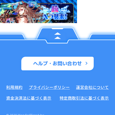
ヘルプ・お問い合わせ
利用規約
プライバシーポリシー
運営会社について
資金決済法に基づく表示
特定商取引法に基づく表示
© 2020 WonderPlanet Inc.