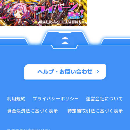
ヘルプ・お問い合わせ
利用規約
プライバシーポリシー
運営会社について
資金決済法に基づく表示
特定商取引法に基づく表示
© 2020 WonderPlanet Inc.