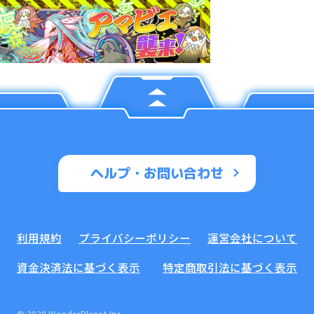
ヘルプ・お問い合わせ
利用規約
プライバシーポリシー
運営会社について
資金決済法に基づく表示
特定商取引法に基づく表示
© 2020 WonderPlanet Inc.