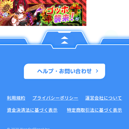
ヘルプ・お問い合わせ
利用規約
プライバシーポリシー
運営会社について
資金決済法に基づく表示
特定商取引法に基づく表示
© 2020 WonderPlanet Inc.