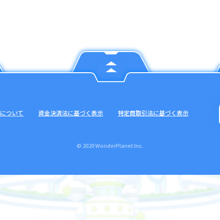
について
資金決済法に基づく表示
特定商取引法に基づく表示
© 2020 WonderPlanet Inc.