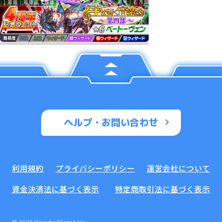
ヘルプ・お問い合わせ
利用規約
プライバシーポリシー
運営会社について
資金決済法に基づく表示
特定商取引法に基づく表示
© 2020 WonderPlanet Inc.