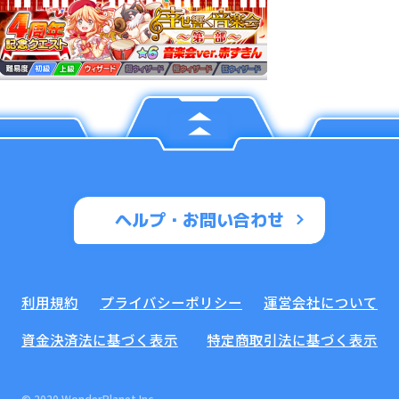
ヘルプ・お問い合わせ
利用規約
プライバシーポリシー
運営会社について
資金決済法に基づく表示
特定商取引法に基づく表示
© 2020 WonderPlanet Inc.