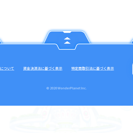
について
資金決済法に基づく表示
特定商取引法に基づく表示
© 2020 WonderPlanet Inc.