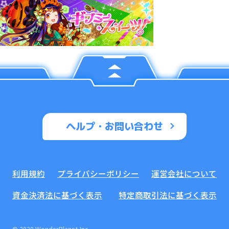
ヘルプ・お問い合わせ
利用規約
プライバシーポリシー
運営会社について
資金決済法に基づく表示
特定商取引法に基づく表示
© 2020 WonderPlanet Inc.