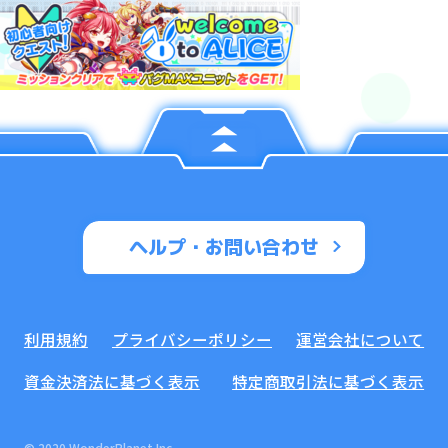
ヘルプ・お問い合わせ
利用規約
プライバシーポリシー
運営会社について
資金決済法に基づく表示
特定商取引法に基づく表示
© 2020 WonderPlanet Inc.