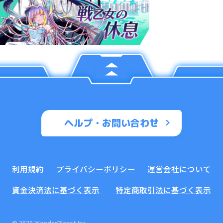
ヘルプ・お問い合わせ
利用規約
プライバシーポリシー
運営会社について
資金決済法に基づく表示
特定商取引法に基づく表示
© 2020 WonderPlanet Inc.