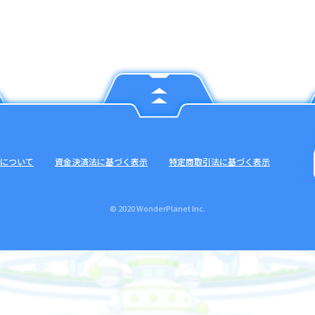
について
資金決済法に基づく表示
特定商取引法に基づく表示
© 2020 WonderPlanet Inc.