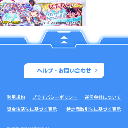
ヘルプ・お問い合わせ
利用規約
プライバシーポリシー
運営会社について
資金決済法に基づく表示
特定商取引法に基づく表示
© 2020 WonderPlanet Inc.