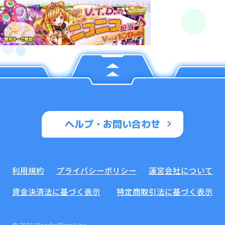
ヘルプ・お問い合わせ
利用規約
プライバシーポリシー
運営会社について
資金決済法に基づく表示
特定商取引法に基づく表示
© 2020 WonderPlanet Inc.