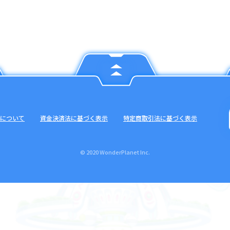
について
資金決済法に基づく表示
特定商取引法に基づく表示
© 2020 WonderPlanet Inc.