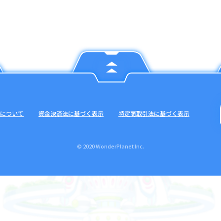
について
資金決済法に基づく表示
特定商取引法に基づく表示
© 2020 WonderPlanet Inc.