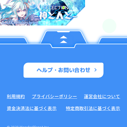
ヘルプ・お問い合わせ
利用規約
プライバシーポリシー
運営会社について
資金決済法に基づく表示
特定商取引法に基づく表示
© 2020 WonderPlanet Inc.