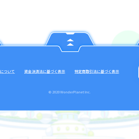
について
資金決済法に基づく表示
特定商取引法に基づく表示
© 2020 WonderPlanet Inc.