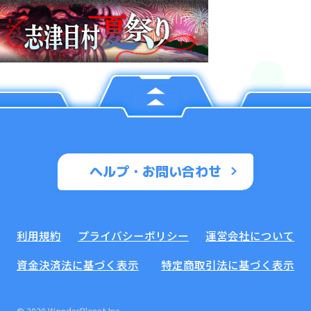
ヘルプ・お問い合わせ
利用規約
プライバシーポリシー
運営会社について
資金決済法に基づく表示
特定商取引法に基づく表示
© 2020 WonderPlanet Inc.