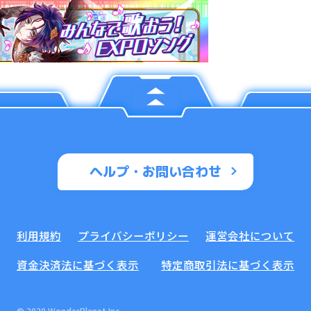
ヘルプ・お問い合わせ
利用規約
プライバシーポリシー
運営会社について
資金決済法に基づく表示
特定商取引法に基づく表示
© 2020 WonderPlanet Inc.