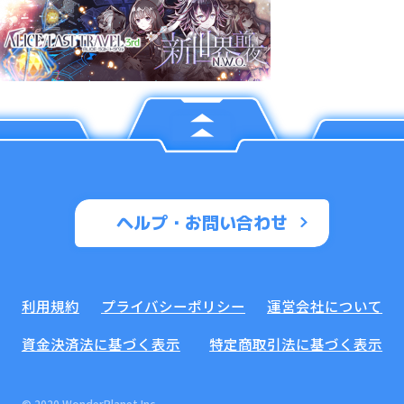
ヘルプ・お問い合わせ
利用規約
プライバシーポリシー
運営会社について
資金決済法に基づく表示
特定商取引法に基づく表示
© 2020 WonderPlanet Inc.