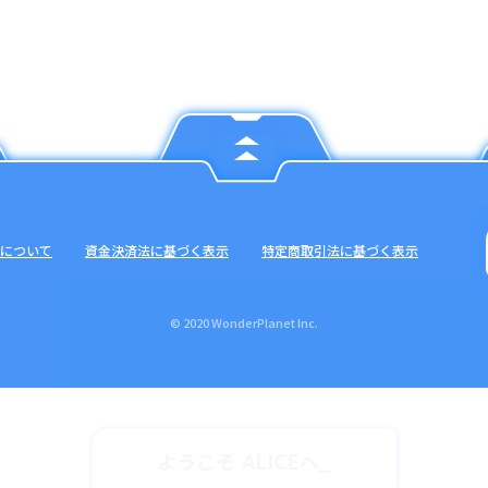
について
資金決済法に基づく表示
特定商取引法に基づく表示
© 2020 WonderPlanet Inc.
ようこそ ALICEへ
_