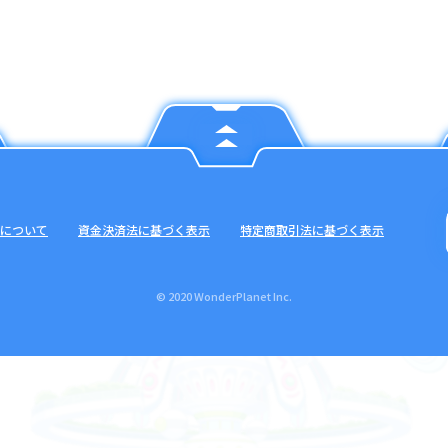
について
資金決済法に基づく表示
特定商取引法に基づく表示
© 2020 WonderPlanet Inc.