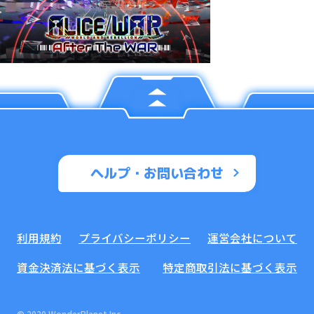
ヘルプ・お問い合わせ
利用規約
プライバシーポリシー
運営会社について
資金決済法に基づく表示
特定商取引法に基づく表示
© 2020 WonderPlanet Inc.