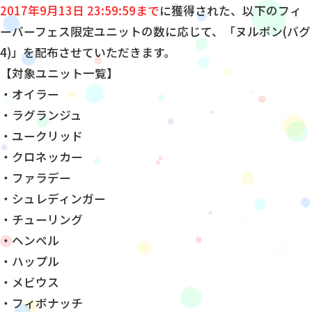
2017年9月13日 23:59:59まで
に獲得された、以下のフィ
ーバーフェス限定ユニットの数に応じて、「ヌルポン(バグ
4)」を配布させていただきます。
【対象ユニット一覧】
・オイラー
・ラグランジュ
・ユークリッド
・クロネッカー
・ファラデー
・シュレディンガー
・チューリング
・ヘンペル
・ハップル
・メビウス
・フィボナッチ