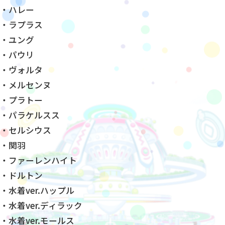
・ハレー
・ラプラス
・ユング
・パウリ
・ヴォルタ
・メルセンヌ
・プラトー
・パラケルスス
・セルシウス
・関羽
・ファーレンハイト
・ドルトン
・水着ver.ハップル
・水着ver.ディラック
・水着ver.モールス