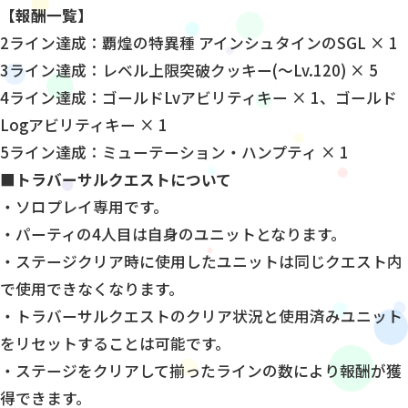
【報酬一覧】
2ライン達成：覇煌の特異種 アインシュタインのSGL × 1
3ライン達成：レベル上限突破クッキー(〜Lv.120) × 5
4ライン達成：ゴールドLvアビリティキー × 1、ゴールド
Logアビリティキー × 1
5ライン達成：ミューテーション・ハンプティ × 1
■トラバーサルクエストについて
・ソロプレイ専用です。
・パーティの4人目は自身のユニットとなります。
・ステージクリア時に使用したユニットは同じクエスト内
で使用できなくなります。
・トラバーサルクエストのクリア状況と使用済みユニット
をリセットすることは可能です。
・ステージをクリアして揃ったラインの数により報酬が獲
得できます。