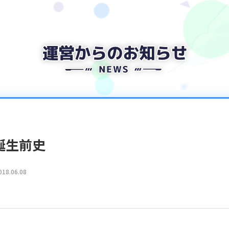
E誕生前史
018.06.08