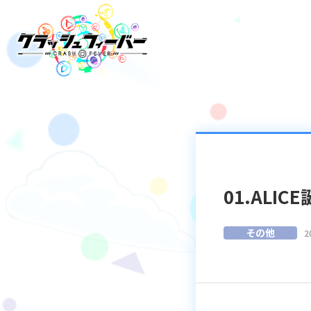
01.ALIC
その他
2