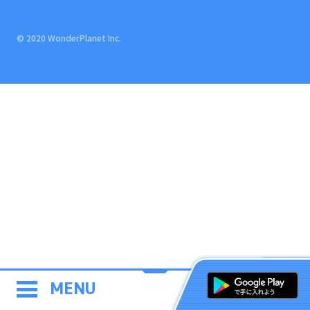
© 2020 WonderPlanet Inc.
MENU