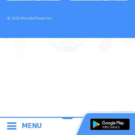
© 2020 WonderPlanet Inc.
MENU