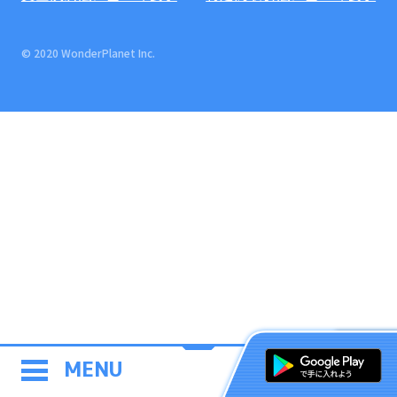
© 2020 WonderPlanet Inc.
MENU