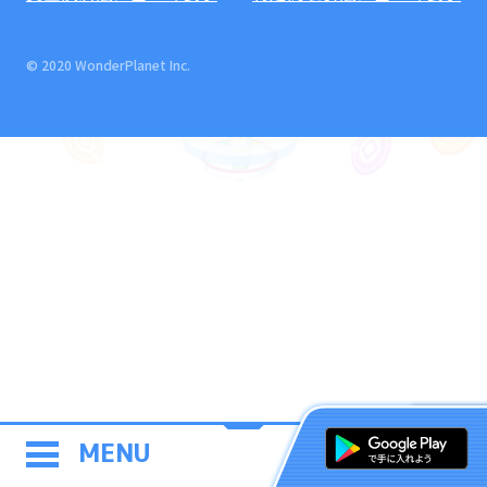
© 2020 WonderPlanet Inc.
MENU