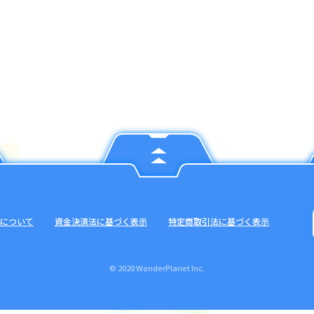
について
資金決済法に基づく表示
特定商取引法に基づく表示
© 2020 WonderPlanet Inc.