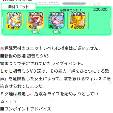
※覚醒素材のユニットレベルに指定はございません。
■新世の歌姫 初音ミクV3
雪まつりで予定されていたライブイベント。
しかし初音ミクV３達は、その能力「絆をひとつにする歌
声」を危険視した女王によって、歌を忘れるウィルスに感
染させられてしまった。
ミク達は暴走し、危険なライブを始めようとしてい
る…！？
■ワンポイントアドバイス