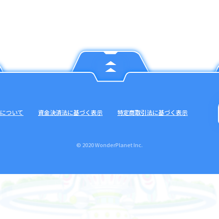
について
資金決済法に基づく表示
特定商取引法に基づく表示
© 2020 WonderPlanet Inc.