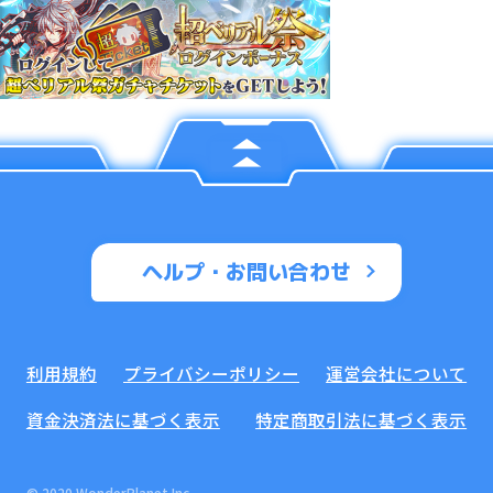
ヘルプ・お問い合わせ
利用規約
プライバシーポリシー
運営会社について
資金決済法に基づく表示
特定商取引法に基づく表示
© 2020 WonderPlanet Inc.