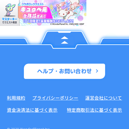
ヘルプ・お問い合わせ
利用規約
プライバシーポリシー
運営会社について
資金決済法に基づく表示
特定商取引法に基づく表示
© 2020 WonderPlanet Inc.