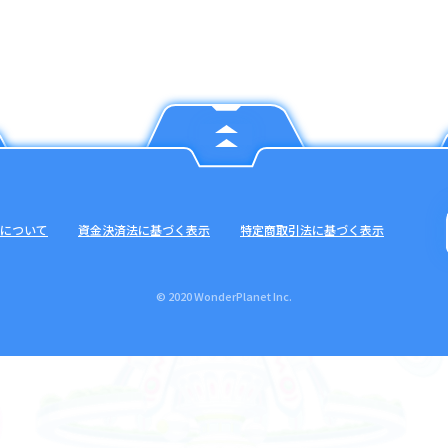
について
資金決済法に基づく表示
特定商取引法に基づく表示
© 2020 WonderPlanet Inc.