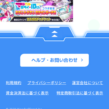
ヘルプ・お問い合わせ
利用規約
プライバシーポリシー
運営会社について
資金決済法に基づく表示
特定商取引法に基づく表示
© 2020 WonderPlanet Inc.