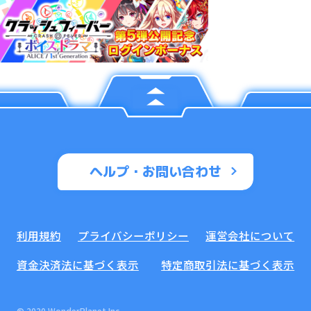
ヘルプ・お問い合わせ
利用規約
プライバシーポリシー
運営会社について
資金決済法に基づく表示
特定商取引法に基づく表示
© 2020 WonderPlanet Inc.