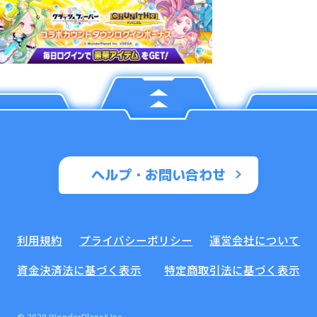
ヘルプ・お問い合わせ
利用規約
プライバシーポリシー
運営会社について
資金決済法に基づく表示
特定商取引法に基づく表示
© 2020 WonderPlanet Inc.