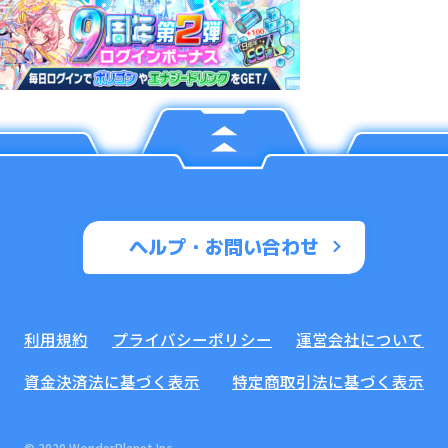
ヘルプ・お問い合わせ
利用規約
プライバシーポリシー
運営会社について
資金決済法に基づく表示
特定商取引法に基づく表示
© 2020 WonderPlanet Inc.